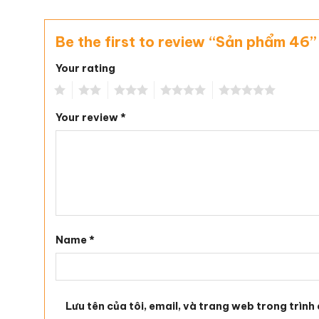
Be the first to review “Sản phẩm 46
Your rating
1
2
3
4
5
Your review
*
Name
*
Lưu tên của tôi, email, và trang web trong trình 