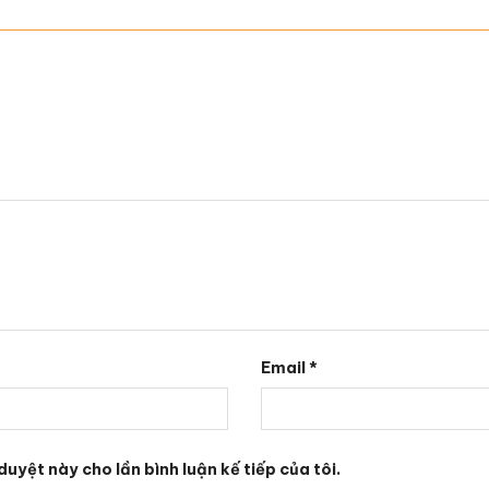
”
Email
*
duyệt này cho lần bình luận kế tiếp của tôi.