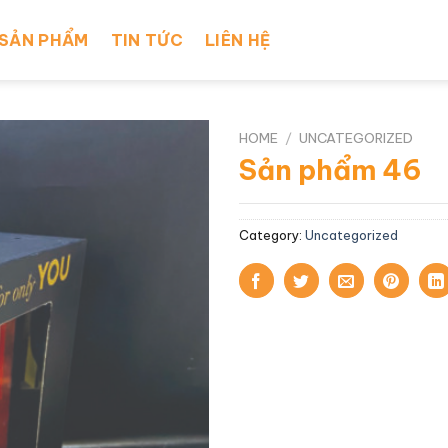
SẢN PHẨM
TIN TỨC
LIÊN HỆ
HOME
/
UNCATEGORIZED
Sản phẩm 46
Category:
Uncategorized