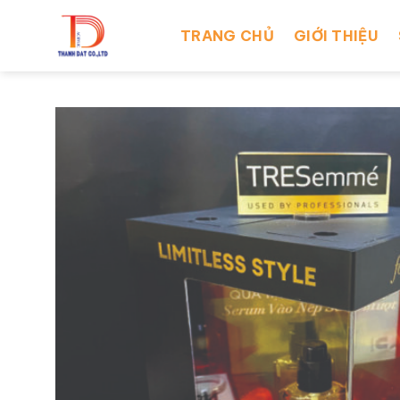
Skip
to
TRANG CHỦ
GIỚI THIỆU
content