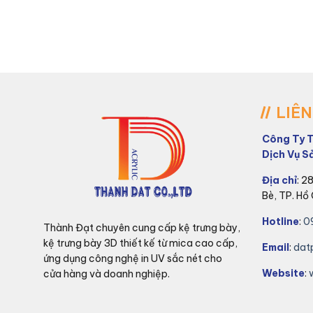
LIÊN
Công Ty 
Dịch Vụ S
Địa chỉ
: 2
Bè, TP. Hồ 
Hotline
:
0
Thành Đạt chuyên cung cấp kệ trưng bày,
kệ trưng bày 3D thiết kế từ mica cao cấp,
Email
:
dat
ứng dụng công nghệ in UV sắc nét cho
Website
:
cửa hàng và doanh nghiệp.