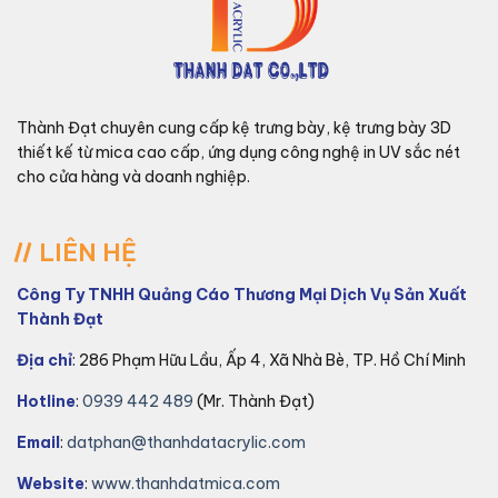
Thành Đạt chuyên cung cấp kệ trưng bày, kệ trưng bày 3D
thiết kế từ mica cao cấp, ứng dụng công nghệ in UV sắc nét
cho cửa hàng và doanh nghiệp.
LIÊN HỆ
Công Ty TNHH Quảng Cáo Thương Mại Dịch Vụ Sản Xuất
Thành Đạt
Địa chỉ
: 286 Phạm Hữu Lầu, Ấp 4, Xã Nhà Bè, TP. Hồ Chí Minh
Hotline
:
0939 442 489
(Mr. Thành Đạt)
Email
:
datphan@thanhdatacrylic.com
Website
:
www.thanhdatmica.com