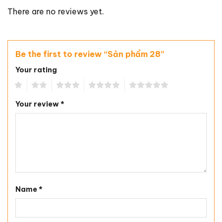
There are no reviews yet.
Be the first to review “Sản phẩm 28”
Your rating
1
2
3
4
5
Your review
*
Name
*