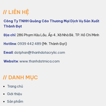
LIÊN HỆ
Công Ty TNHH Quảng Cáo Thương Mại Dịch Vụ Sản Xuất
Thành Đạt
Địa chỉ
: 286 Phạm Hữu Lầu, Ấp 4, Xã Nhà Bè, TP. Hồ Chí Minh
Hotline
:
0939 442 489
(Mr. Thành Đạt)
Email
:
datphan@thanhdatacrylic.com
Website
:
www.thanhdatmica.com
DANH MỤC
Trang chủ
Giới thiệu
Sản phẩm